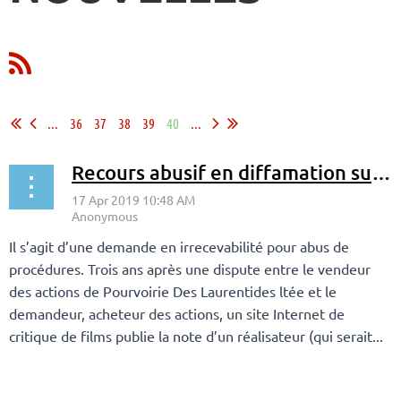
...
36
37
38
39
40
...
Recours abusif en diffamation suite à un commentaire publié sur Internet pendant 21 jours
Il s’agit d’une demande en irrecevabilité pour abus de
procédures. Trois ans après une dispute entre le vendeur
des actions de Pourvoirie Des Laurentides ltée et le
demandeur, acheteur des actions, un site Internet de
critique de films publie la note d’un réalisateur (qui serait...