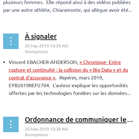
plusieurs femmes. Elle répond ainsi à des vidéos publiées
par une autre athlète, Chiaramonte, qui allègue avoir été...
À signaler
Vincent EBACHER-ANDERSON,
« Chronique- Entre
rupture et continuité : la collision du « Big Data » et du
contrat d’assurance »
,
Repères
, mars 2019,
EYB2019REP2704. L’auteur explique les opportunités
offertes par les technologies fondées sur les données...
Ordonnance de communiquer les procédés algorithmiques utilisés pour prendre une décision – France