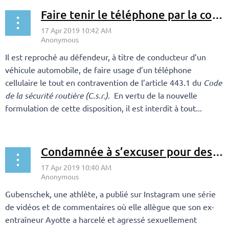
Faire tenir le téléphone par la conjointe du conducteur n’est pas un dispositif mains libres
Il est reproché au défendeur, à titre de conducteur d’un
véhicule automobile, de faire usage d’un téléphone
cellulaire le tout en contravention de l’article 443.1 du
Code
de la sécurité routière (C.s.r.)
. En vertu de la nouvelle
formulation de cette disposition, il est interdit à tout...
Condamnée à s’excuser pour des commentaires et des vidéos diffamatoires publiés sur Instagram
Gubenschek, une athlète, a publié sur Instagram une série
de vidéos et de commentaires où elle allègue que son ex-
entraîneur Ayotte a harcelé et agressé sexuellement