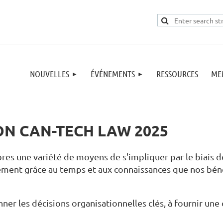
NOUVELLES
ÉVÉNEMENTS
RESSOURCES
ME
ON CAN-TECH LAW 2025
s une variété de moyens de s'impliquer par le biais de
quement grâce au temps et aux connaissances que nos b
nner les décisions organisationnelles clés, à fournir une 