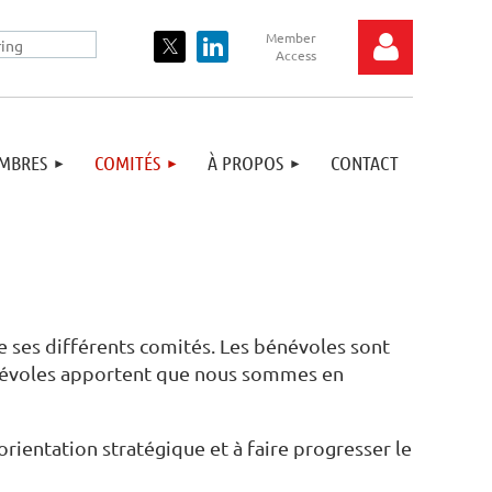
MBRES
COMITÉS
À PROPOS
CONTACT
Log in
 ses différents comités. Les bénévoles sont
énévoles apportent que nous sommes en
orientation stratégique et à faire progresser le