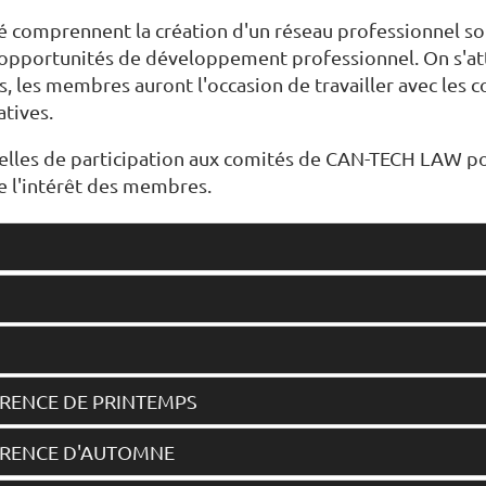
 comprennent la création d'un réseau professionnel soli
es opportunités de développement professionnel. On s'
is, les membres auront l'occasion de travailler avec les
atives.
ctuelles de participation aux comités de CAN-TECH LAW 
e l'intérêt des membres.
ÉRENCE DE PRINTEMPS
ÉRENCE D'AUTOMNE