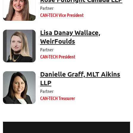
Partner
CAN-TECH Vice President
Lisa Danay Wallace,
WeirFoulds
Partner
CAN-TECH President
Danielle Graff, MLT Aikins
LLP
Partner
CAN-TECH Treasurer