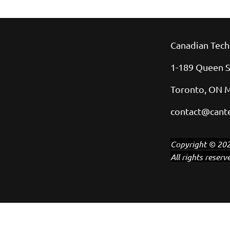
Canadian Tech
1-189 Queen S
Toronto, ON 
contact@cante
Copyright © 202
All rights reserv