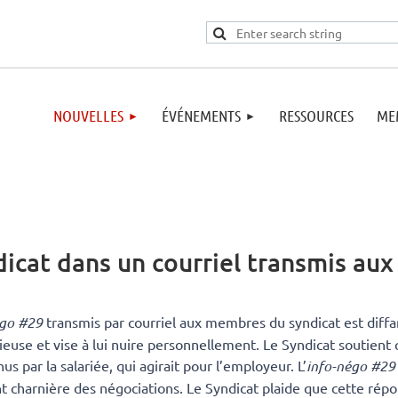
NOUVELLES
ÉVÉNEMENTS
RESSOURCES
ME
dicat dans un courriel transmis a
égo #29
transmis par courriel aux membres du syndicat est diff
ieuse et vise à lui nuire personnellement. Le Syndicat soutient
us par la salariée, qui agirait pour l’employeur. L’
info-négo #2
nt charnière des négociations. Le Syndicat plaide que cette répo