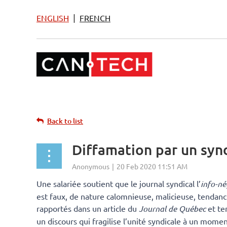
|
ENGLISH
FRENCH
Back to list
Diffamation par un syn
Une salariée soutient que le journal syndical l’
info-n
est faux, de nature calomnieuse, malicieuse, tendanc
rapportés dans un article du
Journal de Québec
et ten
un discours qui fragilise l’unité syndicale à un mome