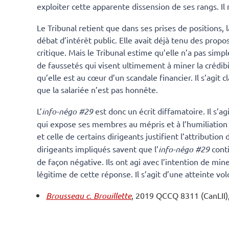
exploiter cette apparente dissension de ses rangs. Il n
Le Tribunal retient que dans ses prises de positions, 
débat d’intérêt public. Elle avait déjà tenu des propos
critique. Mais le Tribunal estime qu’elle n’a pas simpl
de faussetés qui visent ultimement à miner la crédibil
qu’elle est au cœur d’un scandale financier. Il s’agit
que la salariée n’est pas honnête.
L’
info-négo #29
est donc un écrit diffamatoire. Il s
qui expose ses membres au mépris et à l’humiliation 
et celle de certains dirigeants justifient l’attributio
dirigeants impliqués savent que l’
info-négo #29
cont
de façon négative. Ils ont agi avec l’intention de mi
légitime de cette réponse. Il s’agit d’une atteinte vol
Brousseau c. Brouillette
, 2019 QCCQ 8311 (CanLII)