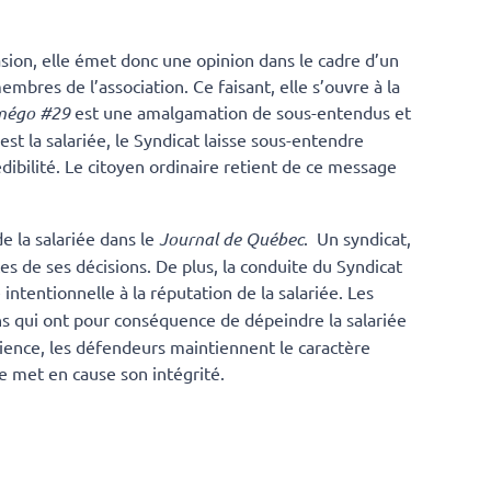
casion, elle émet donc une opinion dans le cadre d’un
membres de l’association. Ce faisant, elle s’ouvre à la
-négo #29
est une amalgamation de sous-entendus et
est la salariée, le Syndicat laisse sous-entendre
édibilité. Le citoyen ordinaire retient de ce message
e la salariée dans le
Journal de Québec
. Un syndicat,
s de ses décisions. De plus, la conduite du Syndicat
 intentionnelle à la réputation de la salariée. Les
ons qui ont pour conséquence de dépeindre la salariée
dience, les défendeurs maintiennent le caractère
lle met en cause son intégrité.