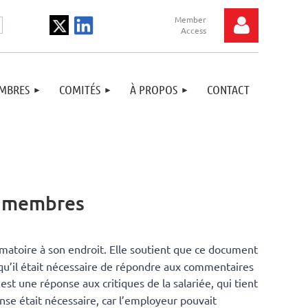
MBRES
COMITÉS
À PROPOS
CONTACT
Log in
ux membres
amatoire à son endroit. Elle soutient que ce document
 qu’il était nécessaire de répondre aux commentaires
9
est une réponse aux critiques de la salariée, qui tient
nse était nécessaire, car l’employeur pouvait