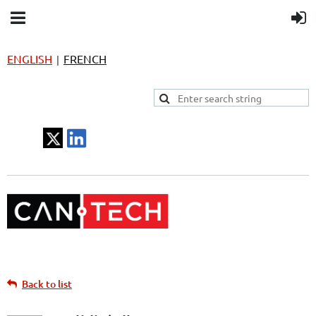
ENGLISH
FRENCH
|
Back to list