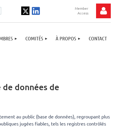
MBRES
COMITÉS
À PROPOS
CONTACT
Log in
e de données de
itement au public (base de données), regroupant plus
liques jugées fiables, tels les registres contrôlés