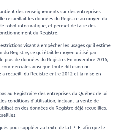
contient des renseignements sur des entreprises
lle recueillait les données du Registre au moyen du
 de robot informatique, et permet de faire des
 fonctionnement du Registre.
restrictions visant à empêcher les usages qu’il estime
 du Registre, ce qui était le moyen utilisé par
ille plus de données du Registre. En novembre 2016,
s commerciales ainsi que toute diffusion ou
a recueilli du Registre entre 2012 et la mise en
as au Registraire des entreprises du Québec de lui
es conditions d’utilisation, incluant la vente de
’utilisation des données du Registre déjà recueillies.
ueillies.
oqués pour suppléer au texte de la LPLE, afin que le