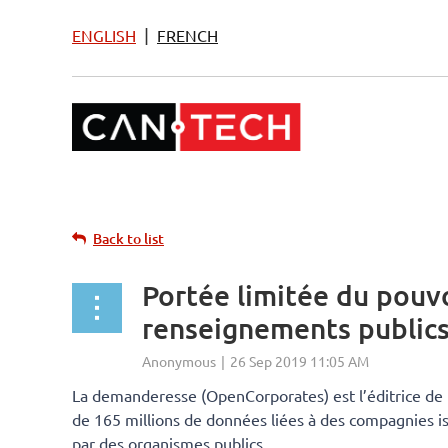
|
ENGLISH
FRENCH
Back to list
Portée limitée du pouv
renseignements public
La demanderesse (OpenCorporates) est l’éditrice de 
de 165 millions de données liées à des compagnies iss
par des organismes publics.