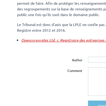
permet de faire. Afin de protéger les renseignements p
des regroupements sur la base de renseignements per
public une fois qu’ils sont dans le domaine public.
Le Tribunal est donc d’avis que la LPLE ne confie pas 
Registre entre 2012 et 2016.
Opencorporates Ltd. c. Registraire des entreprise
Author
Comment