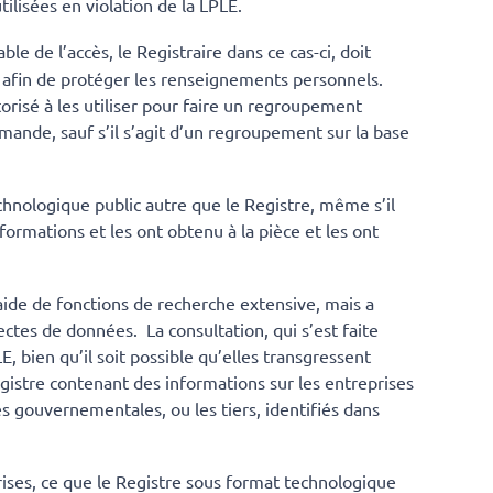
utilisées en violation de la LPLE.
e de l’accès, le Registraire dans ce cas-ci, doit
 afin de protéger les renseignements personnels.
orisé à les utiliser pour faire un regroupement
demande, sauf s’il s’agit d’un regroupement sur la base
chnologique public autre que le Registre, même s’il
ormations et les ont obtenu à la pièce et les ont
aide de fonctions de recherche extensive, mais a
lectes de données. La consultation, qui s’est faite
E, bien qu’il soit possible qu’elles transgressent
egistre contenant des informations sur les entreprises
tés gouvernementales, ou les tiers, identifiés dans
prises, ce que le Registre sous format technologique