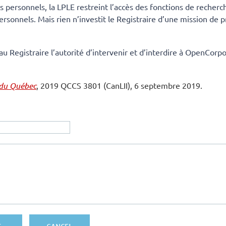
ersonnels, la LPLE restreint l’accès des fonctions de recherche 
sonnels. Mais rien n’investit le Registraire d’une mission de 
au Registraire l’autorité d’intervenir et d’interdire à OpenCorpor
s du Québec
, 2019 QCCS 3801 (CanLII), 6 septembre 2019.