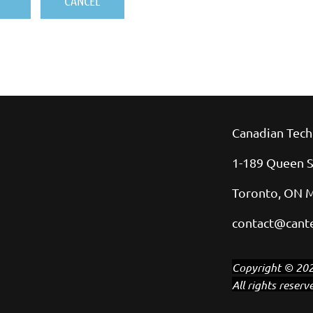
Canadian Tech
1-189 Queen S
Toronto, ON 
contact@cante
Copyright © 202
All rights reserv