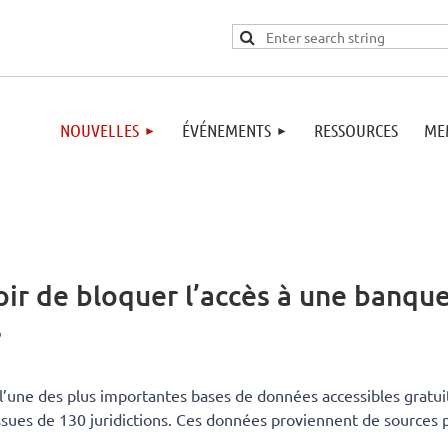
NOUVELLES
ÉVÉNEMENTS
RESSOURCES
ME
oir de bloquer l’accès à une banqu
s
l’une des plus importantes bases de données accessibles gratu
ues de 130 juridictions. Ces données proviennent de sources pub