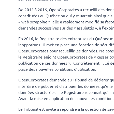
De 2012 à 2016, OpenCorporates a recueilli des donn
constituées au Québec ou qui y œuvrent, ainsi que su
« web scrapping », elle a rapidement modifié sa faço
demandes successives sur des « assujettis », à l’ext
En 2016, le Registraire des entreprises du Québec modi
inopportuns. Il met en place une fonction de sécurité
OpenCorporates pour recueillir les données. Ne conse
le Registraire enjoint OpenCorporates de « cesser to
publication de ces données ». Concrètement, il lui d
place des nouvelles conditions d’utilisation.
OpenCorporates demande au Tribunal de déclarer qu
interdire de publier et distribuer les données qu’elle 
données structurées. Le Registraire reconnait qu’il n’e
Avant la mise en application des nouvelles conditions 
Le Tribunal est invité à répondre à la question de sav